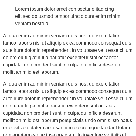
Lorem ipsum dolor amet con sectur elitadicing
elit sed do usmod tempor uincididunt enim minim
veniam nostrud.
Aliqua enim ad minim veniam quis nostrud exercitation
lamco laboris nisi ut aliquip ex ea commodo consequat duis
aute irure dolor in reprehenderit in voluptate velit esse cillum
dolore eu fugiat nulla pariatur excepteur sint occaecat
cupidatat non proident sunt in culpa qui officia deserunt
mollit anim id est laborum.
Aliqua enim ad minim veniam quis nostrud exercitation
lamco laboris nisi ut aliquip ex ea commodo consequat duis
aute irure dolor in reprehenderit in voluptate velit esse cillum
dolore eu fugiat nulla pariatur excepteur sint occaecat
cupidatat non proident sunt in culpa qui officia deserunt
mollit anim id est laborum perspiciatis unde omnis iste natus
error sit voluptatem accusantium doloremque laudant totam
rem aperiam eaque ipsa quae ab illo inventore veritatis et